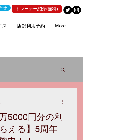
合せ
トレーナー紹介(無料)
イス
店舗利用予約
More
分
万5000円分の利
らえる】5周年