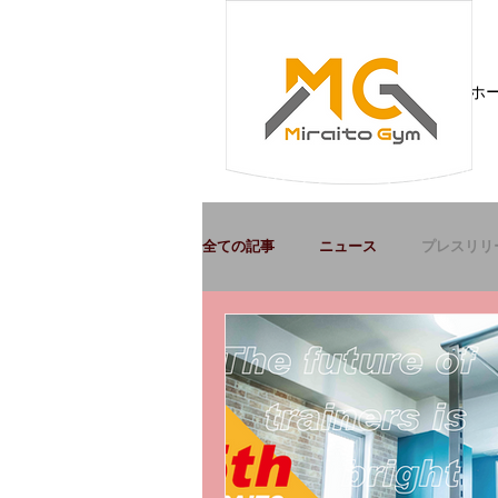
ホ
全ての記事
ニュース
プレスリリ