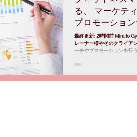
る、 マーケテ
プロモーション
最終更新: 2時間前 Mirait
レーナー様やそのクライア
ーチやプロモーションを行
リアルな声を聞いて商品開
にたてるでしょう。 リサーチ
レンタ
Mir