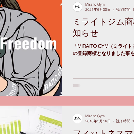
Miraito Gym
2021年6月30日
読了時間: 
ミライトジム商
知らせ
「MIRAITO GYM（ミラ
の登録商標となりました事
Miraito Gym
2018年5月16日
読了時間: 
フィットネスマ