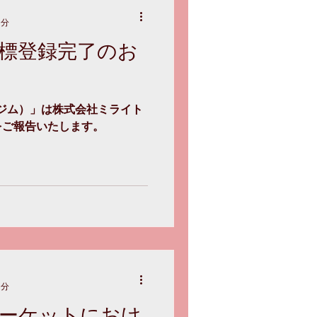
1分
標登録完了のお
イトジム）」は株式会社ミライト
をご報告いたします。
1分
ーケットにおけ