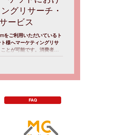
ィングリサーチ・
サービス
o Gymをご利用いただいているト
ント様へマーケティングリサ
うことが可能です。消費者の
発や販促物の改善を行うお役
サービス...
FAQ
ルジムなら
aitoGym