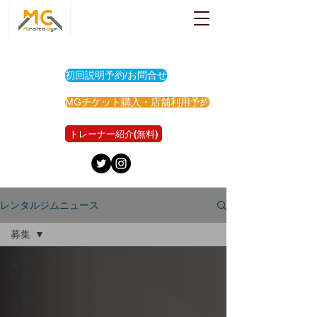
初回説明予約/お問合せ
MGチケット購入・店舗利用予約
トレーナー紹介(無料)
レンタルジムニュース
募集
全ての
記事
ニュー
ス