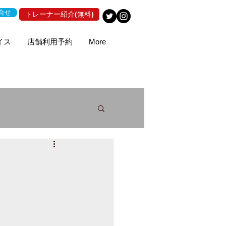
合せ
トレーナー紹介(無料)
イス
店舗利用予約
More