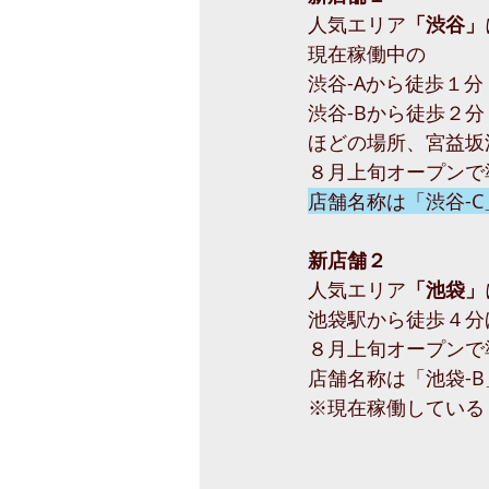
人気エリア
「渋谷」
現在稼働中の
渋谷-Aから徒歩１分
渋谷-Bから徒歩２分
ほどの場所、宮益坂
８月上旬オープンで
店舗名称は「渋谷-
新店舗２
人気エリア
「池袋」
池袋駅から徒歩４分
８月上旬オープンで
店舗名称は「池袋-
※現在稼働している