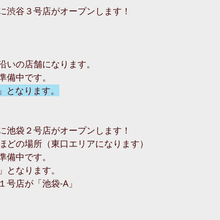
に渋谷３号店がオープンします！
沿いの店舗になります。
準備中です。
C」となります。
に池袋２号店がオープンします！
ほどの場所（東口エリアになります）
準備中です。
B」となります。
１号店が「池袋-A」