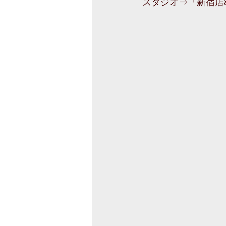
スタジオ⇒「新宿店