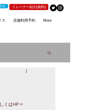
合せ
トレーナー紹介(無料)
イス
店舗利用予約
More
しくはHP⇒