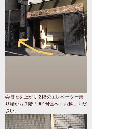
④階段を上がり２階のエレベーター乗
り場から９階「901号室へ」お越しくだ
さい。