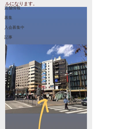
ルになります。
店舗情報
募集
入会募集中
記事