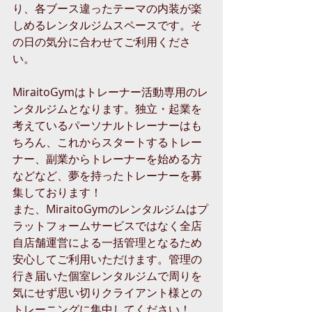
り、各ブース違ったテーマの内装が楽
しめるレンタルジムスペースです。そ
の日の気分に合わせてご利用くださ
い。
MiraitoGymはトレーナー活動専用のレ
ンタルジムとなります。独立・起業を
考えているパーソナルトレーナーはも
ちろん、これからスタートするトレー
ナー、副業からトレーナーを始める方
などなど、夢を持ったトレーナーを募
集しております！
また、MiraitoGymのレンタルジムはプ
ラットフォームサービスではなく全店
自店舗運営による一括管理となるため
安心してご利用いただけます。管理の
行き届いた個室レンタルジムで周りを
気にせず思い切りクライアント様との
トレーニングに集中してください！