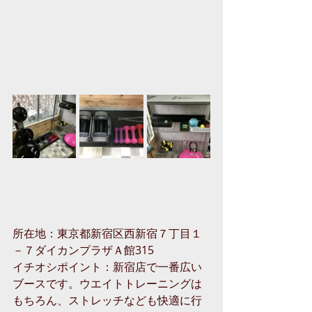
所在地：
東京都新宿区西新宿７丁目１
－７ダイカンプラザＡ館315
イチオシポイント：新宿店で一番広い
ブースです。ウエイトトレーニングは
もちろん、ストレッチなども快適に行