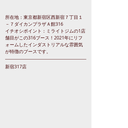
所在地：
東京都新宿区西新宿７丁目１
－７ダイカンプラザＡ館316
イチオシポイント：ミライトジムの1店
舗目がこの316ブース！2021年にリフ
ォームしたインダストリアルな雰囲気
が特徴のブースです。
新宿317店