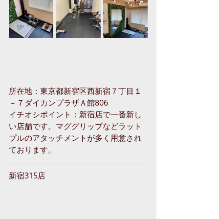
所在地：
東京都新宿区西新宿７丁目１
－７ダイカンプラザＡ館806
イチオシポイント：新宿店で一番新し
い店舗です。マググリップなどラット
プルのアタッチメントが多く用意され
ております。
新宿315店