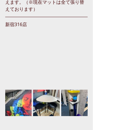
えます。（※現在マットは全て張り替
えております）
新宿316店