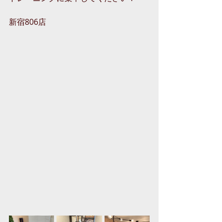
新宿806店