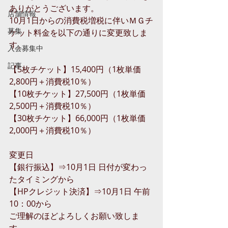
ありがとうございます。
店舗情報
10月1日からの消費税増税に伴いＭＧチ
募集
ケット料金を以下の通りに変更致しま
す。
入会募集中
記事
【5枚チケット】15,400円（1枚単価
2,800円＋消費税10％）
【10枚チケット】27,500円（1枚単価
2,500円＋消費税10％）
【30枚チケット】66,000円（1枚単価
2,000円＋消費税10％）
変更日
【銀行振込】⇒10月1日 日付が変わっ
たタイミングから
【HPクレジット決済】⇒10月1日 午前
10：00から
ご理解のほどよろしくお願い致しま