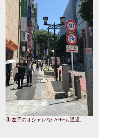
④ 左手のオシャレなCAFFEも通過。