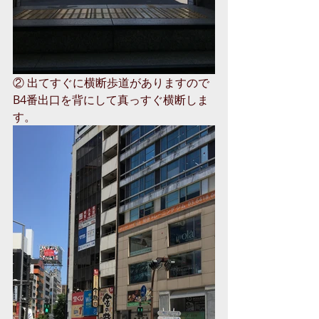
② 出てすぐに横断歩道がありますので
B4番出口を背にして真っすぐ横断しま
す。 