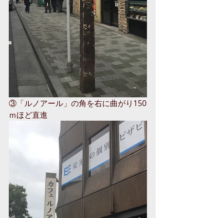
③「ルノアール」の角を右に曲がり150
ｍほど直進