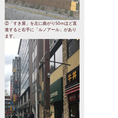
②「すき屋」を左に曲がり50ｍほど直
進すると右手に「ルノアール」があり
ます。