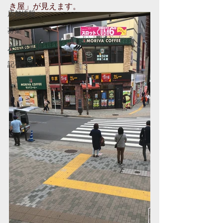
き屋」が見えます。
店舗情報
募集
入会募集中
記事