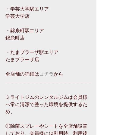
・学芸大学駅エリア
学芸大学店
・錦糸町駅エリア
錦糸町店
・たまプラーザ駅エリア
たまプラーザ店
全店舗の詳細は
コチラ
から 
ミライトジムのレンタルジムは会員様
へ常に清潔で整った環境を提供するた
め、
①除菌スプレーやシートを全店舗設置
しており、会員様には利用時、利用後