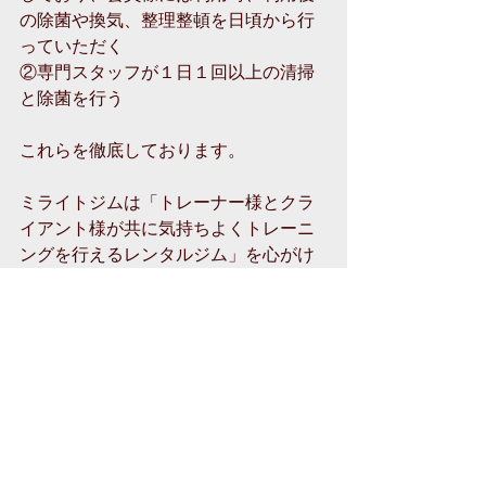
の除菌や換気、整理整頓を日頃から行
っていただく
②専門スタッフが１日１回以上の清掃
と除菌を行う
これらを徹底しております。
ミライトジムは「トレーナー様とクラ
イアント様が共に気持ちよくトレーニ
ングを行えるレンタルジム」を心がけ
て参ります。
Miraito Gym（ミライトジ
ム）は登録商標です。