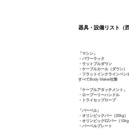
器具・設備リスト（
「マシン」
・パワーラック
・ラットプルダウン
・ケーブルカール（ダウン）
・フラットインクラインベン
すべてBody Maker社製
「ケーブルアタッチメント」
・ロープーリーハンドル
・トライセップロープ
「バーベル」
・オリンピックバー（20kg）
・オリンピックEZバー（10k
・バーベルプレート