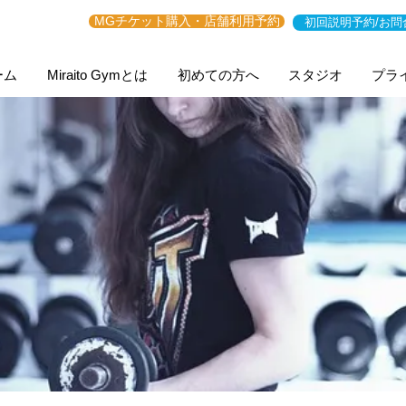
MGチケット購入・店舗利用予約
初回説明予約/お問
ーム
Miraito Gymとは
初めての方へ
スタジオ
プラ