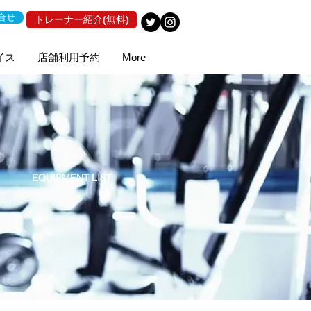
合せ
トレーナー紹介(無料)
イス
店舗利用予約
More
EQUIPMENT LIST