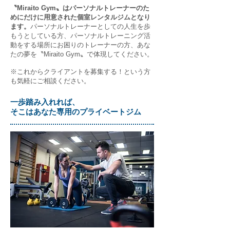
〝Miraito Gym〟はパーソナルトレーナーのた
めにだけに用意された個室レンタルジムとなり
ます。
パーソナルトレーナーとしての人生を歩
もうとしている方、パーソナルトレーニング活
動をする場所にお困りのトレーナーの方、あな
たの夢を〝Miraito Gym〟で体現してください。
※これからクライアントを募集する！という方
も気軽にご相談ください。
​一歩踏み入れれば、
そこはあなた専用のプライベートジム