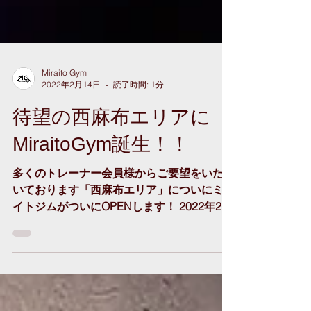
Miraito Gym
2022年2月14日
読了時間: 1分
待望の西麻布エリアに
MiraitoGym誕生！！
多くのトレーナー会員様からご要望をいただ
いております「西麻布エリア」についにミラ
イトジムがついにOPENします！ 2022年2月
20日（日）のオープンを目指して準備を進
めております。 「表参道」「六本木」「広
尾」から徒歩圏内 スタイリッシュな一戸建
ての店舗になります。...