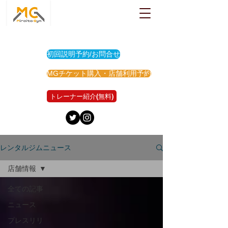
初回説明予約/お問合せ
MGチケット購入・店舗利用予約
トレーナー紹介(無料)
レンタルジムニュース
店舗情報
全ての記事
ニュース
プレスリリ