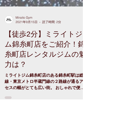
Miraito Gym
2021年9月15日
読了時間: 2分
【徒歩2分】ミライトジ
ム錦糸町店をご紹介！錦
糸町店レンタルジムの魅
力は？
ミライトジム錦糸町店のある錦糸町駅は総武
線・東京メトロ半蔵門線の２路線が通るアク
セスの幅がとても広い街。 おしゃれで便利