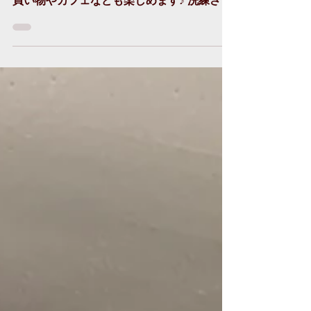
ミライトジム表参道店は渋谷駅・表参道駅の
２駅から通える便利でおしゃれな街。帰りに
買い物やカフェなども楽しめます♪ 洗練され
た街、表参道。お客様へのプレゼントにも使
える『こだわりのお店』もたくさん！ {
Brew Tea Co. } 紅茶専門店...