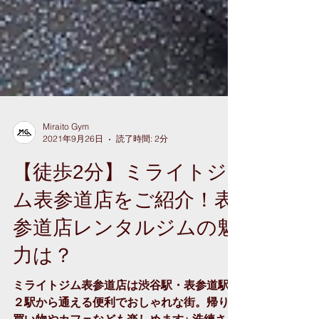
Miraito Gym
2021年9月26日
読了時間: 2分
【徒歩2分】ミライトジ
ム表参道店をご紹介！表
参道店レンタルジムの魅
力は？