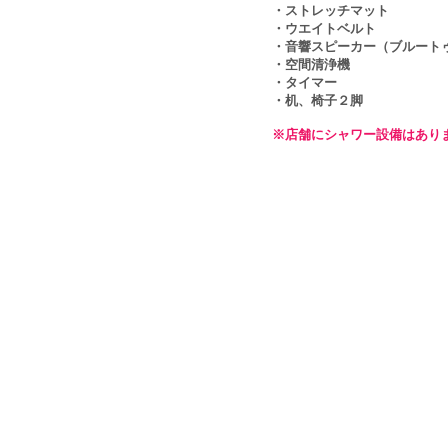
​・ストレッチマット
・ウエイトベルト​
・音響スピーカー（ブルート
・空間清浄機
・タイマー
・机、椅子２脚
※店舗にシャワー設備はあり