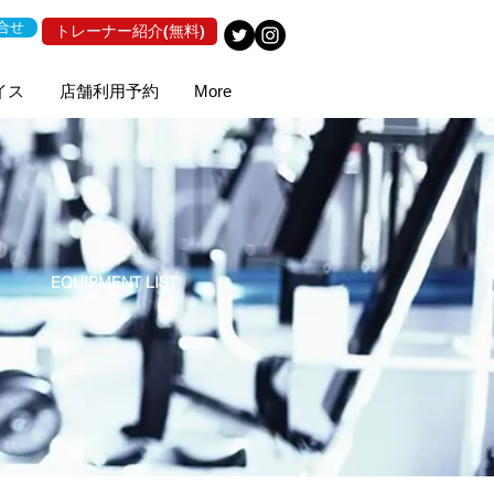
合せ
トレーナー紹介(無料)
イス
店舗利用予約
More
EQUIPMENT LIST