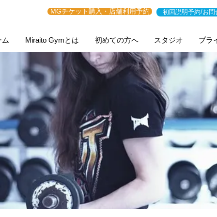
MGチケット購入・店舗利用予約
初回説明予約/お問
ーム
Miraito Gymとは
初めての方へ
スタジオ
プラ