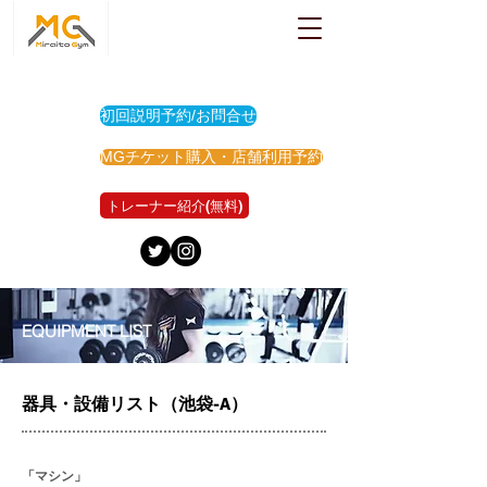
初回説明予約/お問合せ
MGチケット購入・店舗利用予約
トレーナー紹介(無料)
EQUIPMENT LIST
器具・設備リスト（池袋-A）
「マシン」