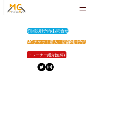
初回説明予約/お問合せ
MGチケット購入・店舗利用予約
トレーナー紹介(無料)