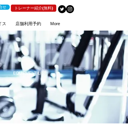
合せ
トレーナー紹介(無料)
イス
店舗利用予約
More
EQUIPMENT LIST