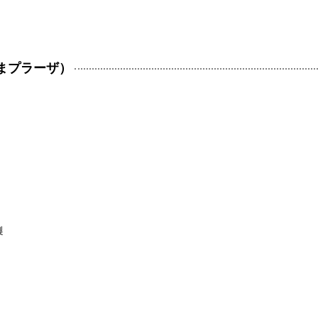
まプラーザ）
製