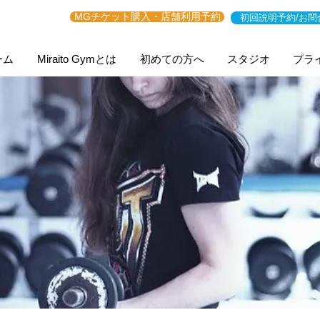
MGチケット購入・店舗利用予約
初回説明予約/お問
ーム
Miraito Gymとは
初めての方へ
スタジオ
プラ