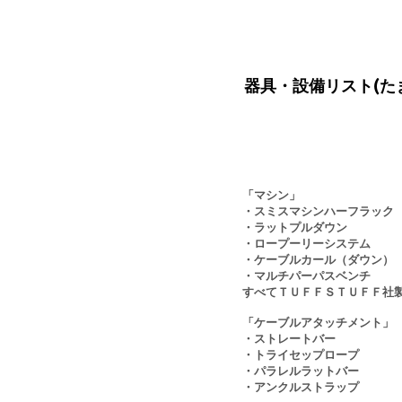
器具・設備リスト(た
「マシン」
・スミスマシンハーフラック
・ラットプルダウン
・ロープーリーシステム
・ケーブルカール（ダウン）
・マルチパーパスベンチ
すべてＴＵＦＦＳＴＵＦＦ社
「ケーブルアタッチメント」
・ストレートバー
・トライセップロープ
・パラレルラットバー
・アンクルストラップ