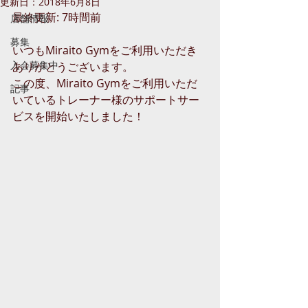
更新日：
2018年6月8日
最終更新: 7時間前
店舗情報
募集
いつもMiraito Gymをご利用いただき
入会募集中
ありがとうございます。
この度、Miraito Gymをご利用いただ
記事
いているトレーナー様のサポートサー
ビスを開始いたしました！ 