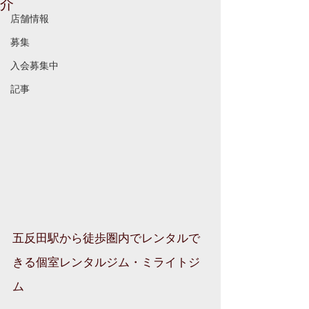
介
店舗情報
募集
入会募集中
記事
五反田駅から徒歩圏内でレンタルで
きる個室レンタルジム・ミライトジ
ム