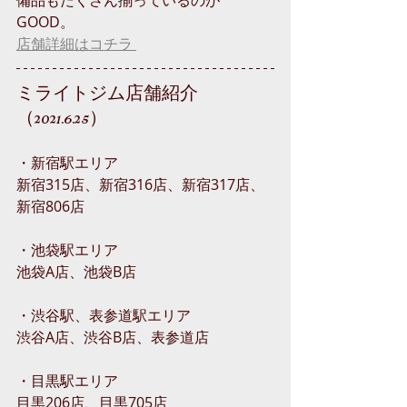
備品もたくさん揃っているのが
GOOD。
店舗詳細はコチラ 
ミライトジム店舗紹介
（2021.6.25）
・新宿駅エリア
新宿315店、新宿316店、新宿317店、
新宿806店
・池袋駅エリア
池袋A店、池袋B店
・渋谷駅、表参道駅エリア
渋谷A店、渋谷B店、表参道店
・目黒駅エリア
目黒206店、目黒705店