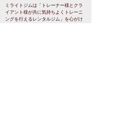
ミライトジムは「トレーナー様とクラ
イアント様が共に気持ちよくトレーニ
ングを行えるレンタルジム」を心がけ
て参ります。
初回説明やお問い合わせはこちら
記事
最新記事
すべて表示