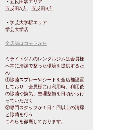
・五反田駅エリア
五反田A店、五反田B店
・学芸大学駅エリア
学芸大学店
全店舗はコチラから
ミライトジムのレンタルジムは会員様
へ常に清潔で整った環境を提供するた
め、
①除菌スプレーやシートを全店舗設置
しており、会員様には利用時、利用後
の除菌や換気、整理整頓を日頃から行
っていただく
②専門スタッフが１日１回以上の清掃
と除菌を行う
これらを徹底しております。