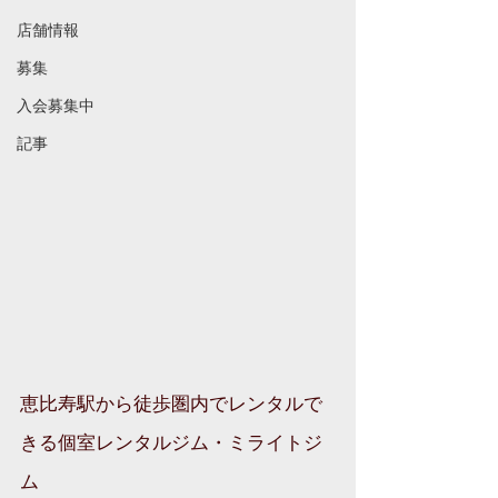
店舗情報
募集
入会募集中
記事
恵比寿駅から徒歩圏内でレンタルで
きる個室レンタルジム・ミライトジ
ム